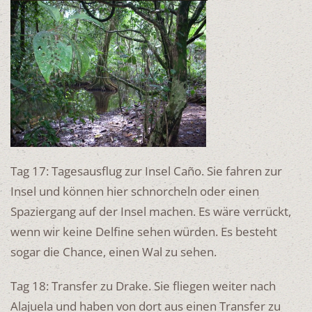
Tag 17: Tagesausflug zur Insel Caño. Sie fahren zur
Insel und können hier schnorcheln oder einen
Spaziergang auf der Insel machen. Es wäre verrückt,
wenn wir keine Delfine sehen würden. Es besteht
sogar die Chance, einen Wal zu sehen.
Tag 18: Transfer zu Drake. Sie fliegen weiter nach
Alajuela und haben von dort aus einen Transfer zu