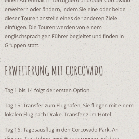
einen Aufenthalt in Tortuguero und/oder Corcovado
erweitern oder ändern, indem Sie eine oder beide
dieser Touren anstelle eines der anderen Ziele
einfügen. Die Touren werden von einem
englischsprachigen Führer begleitet und finden in
Gruppen statt.
ERWEITERUNG MIT CORCOVADO
Tag 1 bis 14 folgt der ersten Option.
Tag 15: Transfer zum Flughafen. Sie fliegen mit einem
lokalen Flug nach Drake. Transfer zum Hotel.
Tag 16: Tagesausflug in den Corcovado Park. An
diesem Tag stehen zwei Wanderungen auf dem