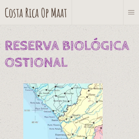
Costa Rica Op Maat
Skip to main content
RESERVA BIOLÓGICA
OSTIONAL