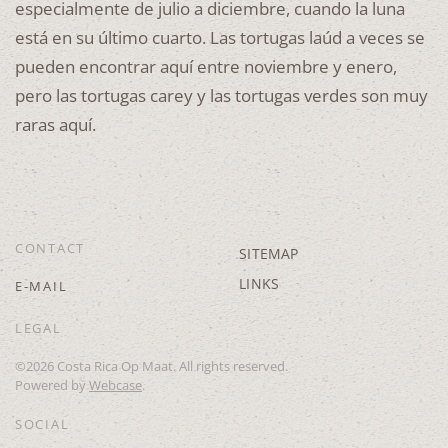
especialmente de julio a diciembre, cuando la luna
está en su último cuarto. Las tortugas laúd a veces se
pueden encontrar aquí entre noviembre y enero,
pero las tortugas carey y las tortugas verdes son muy
raras aquí.
CONTACT
SITEMAP
LINKS
E-MAIL
LEGAL
©
2026
Costa Rica Op Maat. All rights reserved.
Powered by
Webcase
.
SOCIAL