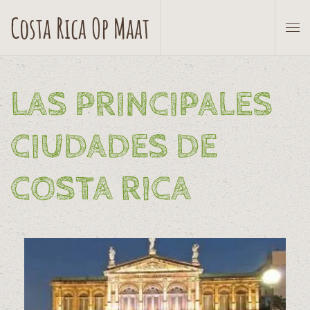
Costa Rica Op Maat
Skip to main content
LAS PRINCIPALES
CIUDADES DE
COSTA RICA